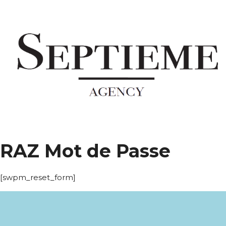
RAZ Mot de Passe
[swpm_reset_form]