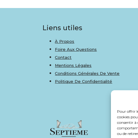
Liens utiles
À Propos
Foire Aux Questions
Contact
Mentions Légales
Conditions Générales De Vente
Politique De Confidentialité
Pour offrir 
cookies pour
consentir à 
comportement
ou de retire