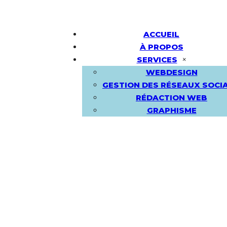
ACCUEIL
À PROPOS
SERVICES
WEBDESIGN
GESTION DES RÉSEAUX SOCI
RÉDACTION WEB
GRAPHISME