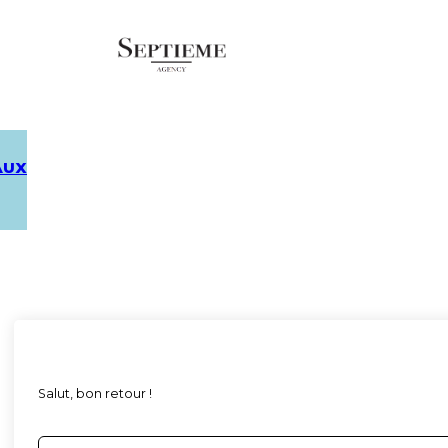
AUX
Salut, bon retour !