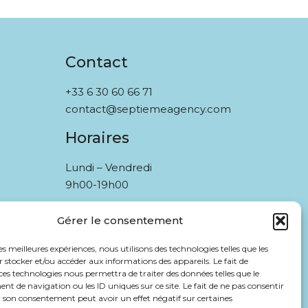
Contact
+33 6 30 60 66 71
contact@septiemeagency.com
Horaires
Lundi – Vendredi
9h00-19h00
Gérer le consentement
les meilleures expériences, nous utilisons des technologies telles que les
 stocker et/ou accéder aux informations des appareils. Le fait de
ces technologies nous permettra de traiter des données telles que le
 de navigation ou les ID uniques sur ce site. Le fait de ne pas consentir
r son consentement peut avoir un effet négatif sur certaines